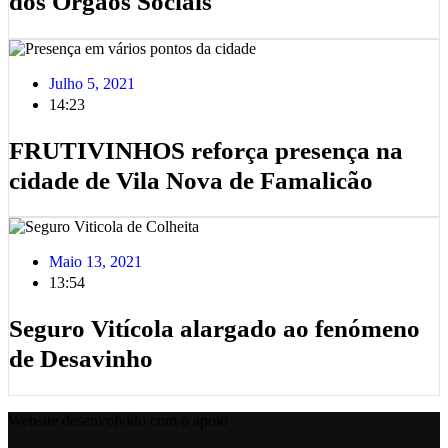
dos Órgãos Sociais
Julho 5, 2021
14:23
FRUTIVINHOS reforça presença na
cidade de Vila Nova de Famalicão
Maio 13, 2021
13:54
Seguro Vitícola alargado ao fenómeno
de Desavinho
Website desenvolvido com o apoio