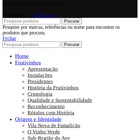
Site desenvolvido com o apoio
Desenvolvido por
Atelier Alves
Procurar
Pesquise por marcas, referências ou nome para encontrar os
produtos que procura.
Fechar
Procurar
Home
Frutivinhos
Apresentação
Instalações
Presidentes
História da Frutivinhos
Cronologia
Qualidade e Sustentabilidade
Reconhecimento
Rótulos com História
Origem e Identidade
Vila Nova de Famalicão
O Vinho Verde
Sub-Região do Ave