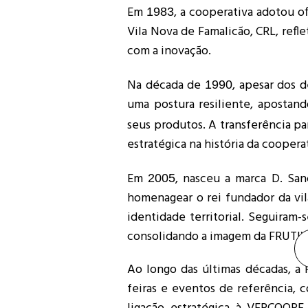
Em
, a cooperativa adotou 
1983
Vila Nova de Famalicão, CRL, ref
com a inovação.
Na década de
, apesar dos 
1990
uma postura resiliente, apostan
seus produtos. A transferência pa
estratégica na história da coopera
Em
, nasceu a marca D. San
2005
homenagear o rei fundador da vila
identidade territorial. Seguiram-
consolidando a imagem da FRUTIV
Ao longo das últimas décadas, 
feiras e eventos de referência, 