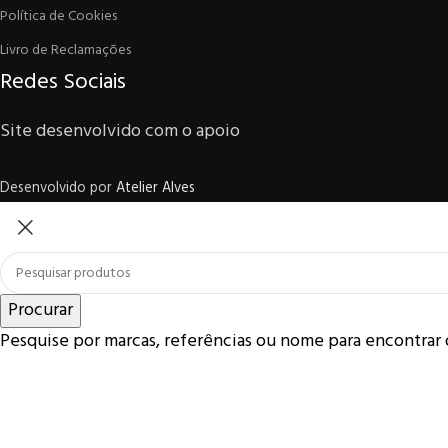
Política de Cookies
Livro de Reclamações
Redes Sociais
Site desenvolvido com o apoio
Desenvolvido por
Atelier Alves
Procurar
Pesquise por marcas, referências ou nome para encontrar 