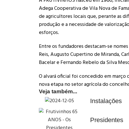
A FRUTIVINHOS nasceu em
, inici
1960
Adega Cooperativa de Vila Nova de Famal
de agricultores locais que, perante as d
produção e a necessidade de valorização 
esforços.
Entre os fundadores destacam-se nomes 
Reis, Augusto Cupertino de Miranda, Carl
Bacelar e Fernando Rebelo da Silva Mesq
O alvará oficial foi concedido em março 
nova etapa no setor agrícola do concelh
Veja também...
Instalações
Presidentes