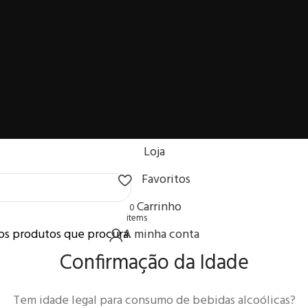
Loja
Favoritos
Carrinho
0
items
os produtos que procura.
A minha conta
Confirmação da Idade
Tem idade legal para consumo de bebidas alcoólicas?