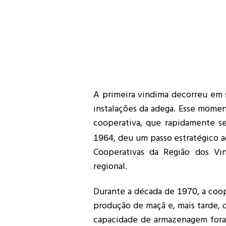
A primeira vindima decorreu em
instalações da adega. Esse momen
cooperativa, que rapidamente se
, deu um passo estratégico 
1964
Cooperativas da Região dos Vi
regional.
Durante a década de
, a coo
1970
produção de maçã e, mais tarde, d
capacidade de armazenagem foram