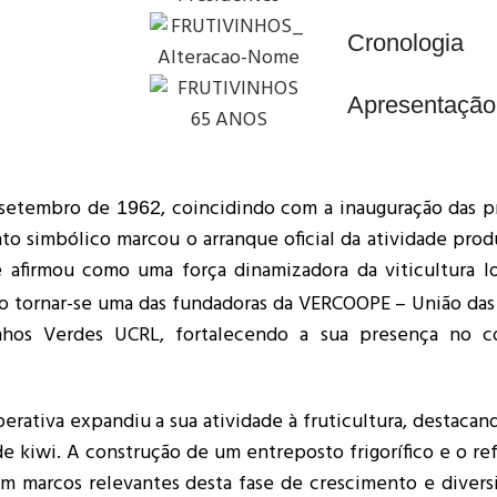
Cronologia
Apresentação
 setembro de
, coincidindo com a inauguração das p
1962
to simbólico marcou o arranque oficial da atividade prod
 afirmou como uma força dinamizadora da viticultura l
ao tornar-se uma das fundadoras da VERCOOPE – União da
nhos Verdes UCRL, fortalecendo a sua presença no c
perativa expandiu a sua atividade à fruticultura, destacan
e kiwi. A construção de um entreposto frigorífico e o re
 marcos relevantes desta fase de crescimento e diversi