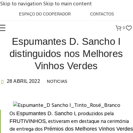
Skip to navigation
Skip to main content
ESPAÇO DO COOPERADOR
CONTACTOS
0
Espumantes D. Sancho I
distinguidos nos Melhores
Vinhos Verdes
28 ABRIL 2022
NOTICIAS
Os
, produzidos pela
Espumantes D. Sancho I
, estiveram em destaque na cerimónia
FRUTIVINHOS
de entrega dos
Prémios dos Melhores Vinhos Verdes