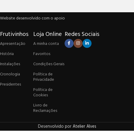
Website desenvolvido com o apoio
Frutivinhos
Loja Online
Redes Sociais
Apresentação
A minha conta
História
Favoritos
Instalações
Condições Gerais
Cronologia
Política de
Privacidade
Presidentes
Política de
Cookies
Livro de
Reclamações
Desenvolvido por
Atelier Alves