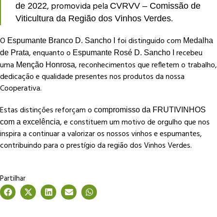
, promovida pela
de 2022
CVRVV – Comissão de
.
Viticultura da Região dos Vinhos Verdes
O
foi distinguido com
Espumante Branco D. Sancho I
Medalha
, enquanto o
recebeu
de Prata
Espumante Rosé D. Sancho I
uma
, reconhecimentos que refletem o trabalho,
Menção Honrosa
dedicação e qualidade presentes nos produtos da nossa
Cooperativa.
Estas distinções reforçam o
compromisso da FRUTIVINHOS
, e constituem um motivo de orgulho que nos
com a excelência
inspira a continuar a valorizar os nossos vinhos e espumantes,
contribuindo para o prestígio da região dos Vinhos Verdes.
Partilhar