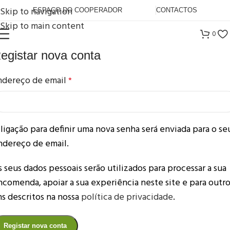
Skip to navigation
ESPAÇO DO COOPERADOR
CONTACTOS
Skip to main content
0
egistar nova conta
ndereço de email
*
 ligação para definir uma nova senha será enviada para o se
ndereço de email.
s seus dados pessoais serão utilizados para processar a sua
ncomenda, apoiar a sua experiência neste site e para outr
ins descritos na nossa
política de privacidade
.
Registar nova conta