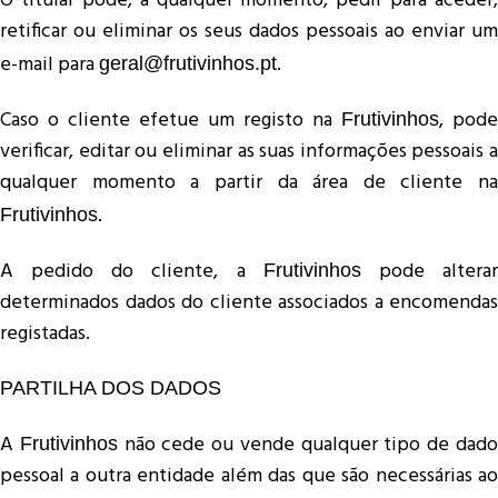
O titular pode, a qualquer momento, pedir para aceder,
retificar ou eliminar os seus dados pessoais ao enviar um
e-mail para
.
geral@frutivinhos.pt
Caso o cliente efetue um registo na
, pode
Frutivinhos
verificar, editar ou eliminar as suas informações pessoais a
qualquer momento a partir da área de cliente na
.
Frutivinhos
A pedido do cliente, a
pode altera
Frutivinhos
determinados dados do cliente associados a encomendas
registadas.
PARTILHA DOS DADOS
A
não cede ou vende qualquer tipo de dad
Frutivinhos
pessoal a outra entidade além das que são necessárias ao