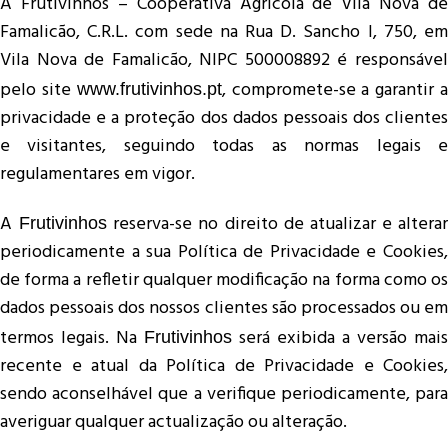
A Frutivinhos – Cooperativa Agrícola de Vila Nova de
Famalicão, C.R.L. com sede na Rua D. Sancho I, 750, em
Vila Nova de Famalicão, NIPC 500008892 é responsável
pelo site
, compromete-se a garantir 
www.frutivinhos.pt
privacidade e a proteção dos dados pessoais dos clientes
e visitantes, seguindo todas as normas legais e
regulamentares em vigor.
A
reserva-se no direito de atualizar e alterar
Frutivinhos
periodicamente a sua Política de Privacidade e Cookies,
de forma a refletir qualquer modificação na forma como os
dados pessoais dos nossos clientes são processados ou em
termos legais. Na
será exibida a versão mais
Frutivinhos
recente e atual da Política de Privacidade e Cookies,
sendo aconselhável que a verifique periodicamente, para
averiguar qualquer actualização ou alteração.