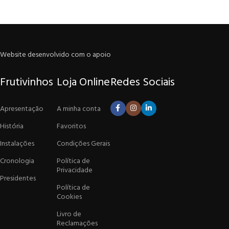
Website desenvolvido com o apoio
Frutivinhos
Loja Online
Redes Sociais
Apresentação
A minha conta
História
Favoritos
Instalações
Condições Gerais
Cronologia
Política de
Privacidade
Presidentes
Política de
Cookies
Livro de
Reclamações