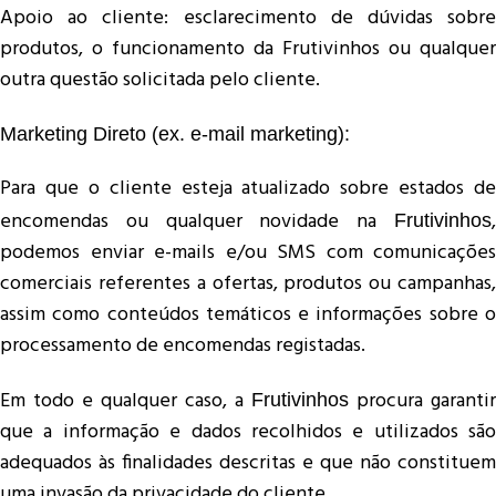
Apoio ao cliente: esclarecimento de dúvidas sobre
produtos, o funcionamento da Frutivinhos ou qualquer
outra questão solicitada pelo cliente.
Marketing Direto (ex. e-mail marketing):
Para que o cliente esteja atualizado sobre estados de
encomendas ou qualquer novidade na
,
Frutivinhos
podemos enviar e-mails e/ou SMS com comunicações
comerciais referentes a ofertas, produtos ou campanhas,
assim como conteúdos temáticos e informações sobre o
processamento de encomendas registadas.
Em todo e qualquer caso, a
procura garantir
Frutivinhos
que a informação e dados recolhidos e utilizados são
adequados às finalidades descritas e que não constituem
uma invasão da privacidade do cliente.