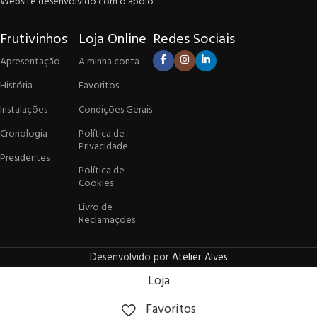
Website desenvolvido com o apoio
Frutivinhos
Loja Online
Redes Sociais
Apresentação
A minha conta
História
Favoritos
Instalações
Condições Gerais
Cronologia
Política de
Privacidade
Presidentes
Política de
Cookies
Livro de
Reclamações
Desenvolvido por
Atelier Alves
Loja
Favoritos