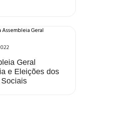
2022
leia Geral
ia e Eleições dos
 Sociais