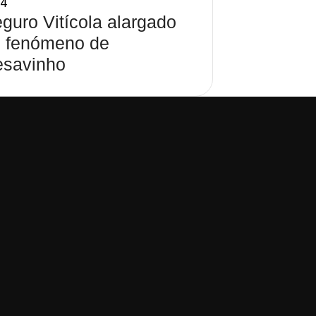
54
guro Vitícola alargado
 fenómeno de
savinho