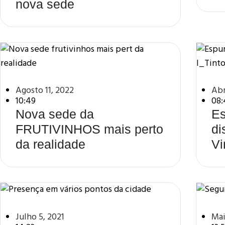
nova sede
Agosto 11, 2022
Abr
10:49
08:
Nova sede da
Es
FRUTIVINHOS mais perto
di
da realidade
Vi
Julho 5, 2021
Mai