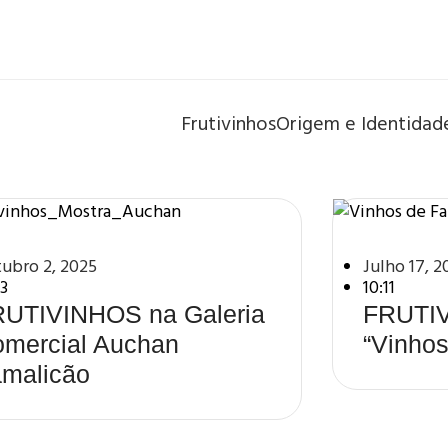
Frutivinhos
Origem e Identidad
ubro 2, 2025
Julho 17, 2
53
10:11
UTIVINHOS na Galeria
FRUTIV
mercial Auchan
“Vinhos
malicão