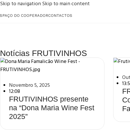
Skip to navigation
Skip to main content
SPAÇO DO COOPERADOR
CONTACTOS
Notícias FRUTIVINHOS
Out
13:
Novembro 5, 2025
FR
12:08
FRUTIVINHOS presente
Co
na “Dona Maria Wine Fest
Fa
2025”