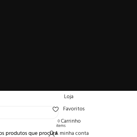
Loja
Favoritos
Carrinho
0
items
os produtos que procura.
A minha conta