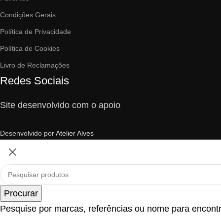
Condições Gerais
Política de Privacidade
Política de Cookies
Livro de Reclamações
Redes Sociais
Site desenvolvido com o apoio
Desenvolvido por
Atelier Alves
Procurar
Pesquise por marcas, referências ou nome para encontr