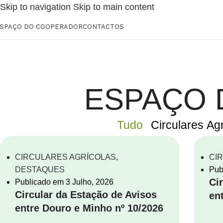
Skip to navigation
Skip to main content
SPAÇO DO COOPERADOR
CONTACTOS
ESPAÇO
Tudo
Circulares Ag
CIRCULARES AGRÍCOLAS
,
CI
DESTAQUES
Pub
Ci
Publicado em
3 Julho, 2026
Circular da Estação de Avisos
en
entre Douro e Minho nº 10/2026