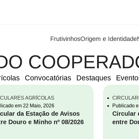
Frutivinhos
Origem e Identidade
 DO COOPERAD
rícolas
Convocatórias
Destaques
Evento
RCULARES AGRÍCOLAS
CIRCULAR
licado em
22 Maio, 2026
Publicado 
rcular da Estação de Avisos
Circular
tre Douro e Minho nº 08/2026
entre Do