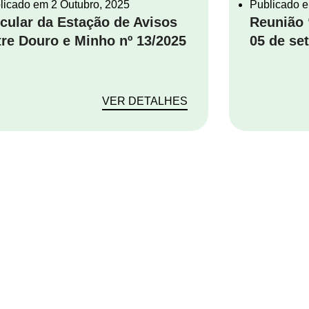
licado em
2 Outubro, 2025
Publicado 
rcular da Estação de Avisos
Reunião 
tre Douro e Minho nº 13/2025
05 de se
VER DETALHES