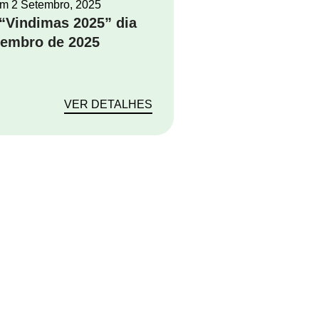
em
2 Setembro, 2025
“Vindimas 2025” dia
tembro de 2025
VER DETALHES