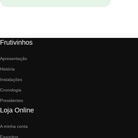
Frutivinhos
Apresentação
História
Instalações
Cronologia
Presidentes
Loja Online
A minha conta
Favoritos