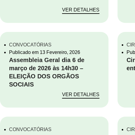
VER DETALHES
CONVOCATÓRIAS
CI
Publicado em
13 Fevereiro, 2026
Pub
Assembleia Geral dia 6 de
Ci
março de 2026 às 14h30 –
en
ELEIÇÃO DOS ORGÃOS
SOCIAIS
VER DETALHES
CONVOCATÓRIAS
CI