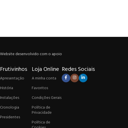
Website desenvolvido com o apoio
Frutivinhos
Loja Online
Redes Sociais
Apresentação
A minha conta
História
Favoritos
Instalações
Condições Gerais
Cronologia
Política de
Privacidade
Presidentes
Política de
Cookies