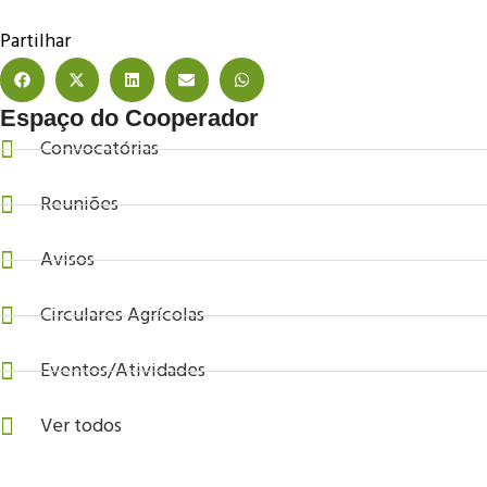
Partilhar
Espaço do Cooperador
Convocatórias
Reuniões
Avisos
Circulares Agrícolas
Eventos/Atividades
Ver todos