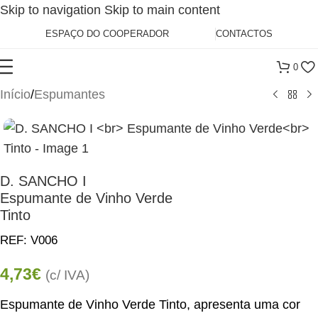
Skip to navigation
Skip to main content
ESPAÇO DO COOPERADOR
CONTACTOS
0
Início
/
Espumantes
D. SANCHO I
Espumante de Vinho Verde
Tinto
REF:
V006
4,73
€
(c/ IVA)
Espumante de Vinho Verde Tinto, apresenta uma cor