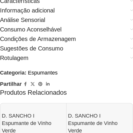
Características
Informação adicional
Análise Sensorial
Consumo Aconselhável
Condições de Armazenagem
Sugestões de Consumo
Rotulagem
Categoria:
Espumantes
Partilhar
Produtos Relacionados
D. SANCHO I
D. SANCHO I
Espumante de Vinho
Espumante de Vinho
Verde
Verde